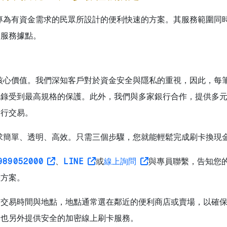
專為有資金需求的民眾所設計的便利快速的方案。其服務範圍同
的服務據點。
核心價值。我們深知客戶對於資金安全與隱私的重視，因此，每
紀錄受到最高規格的保護。此外，我們與多家銀行合作，提供多
進行交易。
求簡單、透明、高效。只需三個步驟，您就能輕鬆完成刷卡換現
989052000
、
LINE
或
線上詢問
與專員聯繫，告知您
佳方案。
定交易時間與地點，地點通常選在鄰近的便利商店或賣場，以確
們也另外提供安全的加密線上刷卡服務。