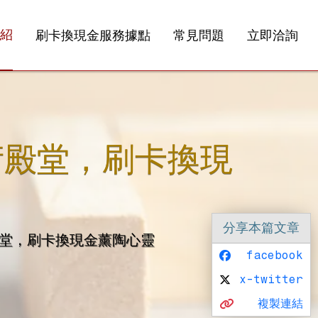
紹
刷卡換現金服務據點
常見問題
立即洽詢
術殿堂，刷卡換現
分享
本篇文章
堂，刷卡換現金薰陶心靈
facebook
x-twitter
複製連結