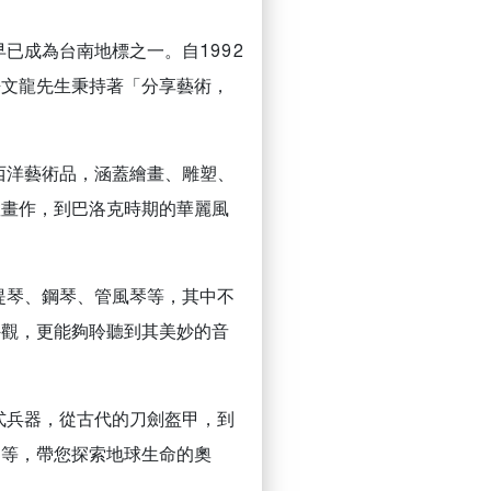
已成為台南地標之一。自1992
許文龍先生秉持著「分享藝術，
西洋藝術品，涵蓋繪畫、雕塑、
教畫作，到巴洛克時期的華麗風
提琴、鋼琴、管風琴等，其中不
外觀，更能夠聆聽到其美妙的音
式兵器，從古代的刀劍盔甲，到
物等，帶您探索地球生命的奧