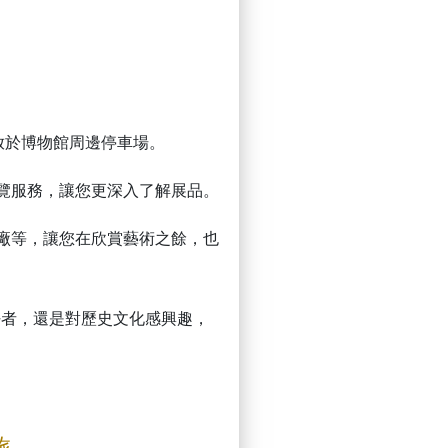
放於博物館周邊停車場。
覽服務，讓您更深入了解展品。
廠等，讓您在欣賞藝術之餘，也
好者，還是對歷史文化感興趣，
旅