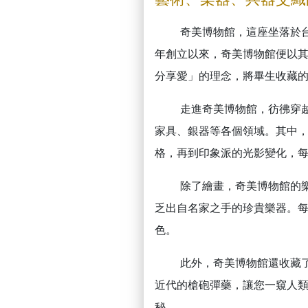
奇美博物館，這座坐落於
年創立以來，奇美博物館便以
分享愛」的理念，將畢生收藏
走進奇美博物館，彷彿穿
家具、銀器等各個領域。其中
格，再到印象派的光影變化，
除了繪畫，奇美博物館的
乏出自名家之手的珍貴樂器。
色。
此外，奇美博物館還收藏
近代的槍砲彈藥，讓您一窺人
秘。