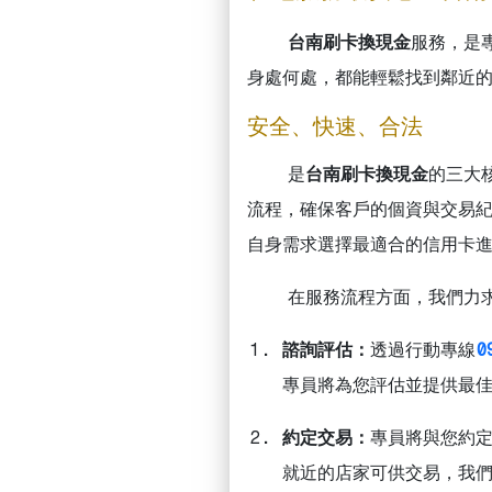
台南刷卡換現金
服務，是
身處何處，都能輕鬆找到鄰近
安全、快速、合法
是
台南刷卡換現金
的三大
流程，確保客戶的個資與交易
自身需求選擇最適合的信用卡
在服務流程方面，我們力
諮詢評估：
透過行動專線
0
專員將為您評估並提供最
約定交易：
專員將與您約
就近的店家可供交易，我