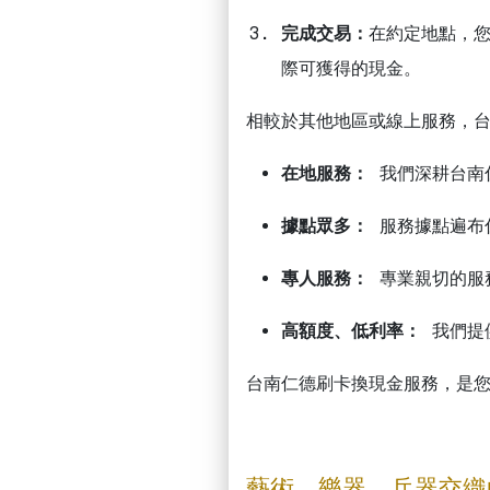
完成交易：
在約定地點，
際可獲得的現金。
相較於其他地區或線上服務，
在地服務：
我們深耕台南
據點眾多：
服務據點遍布
專人服務：
專業親切的服
高額度、低利率：
我們提
台南仁德刷卡換現金服務，是
藝術、樂器、兵器交織