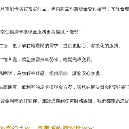
您只需刷卡購買指定商品，專員將立即將現金交付給您，扣除合
台南仁德刷卡換現金服務更具備以下優勢：
仁德，更了解在地居民的需求，提供更貼心、客製化的服務。
仁德各處，讓您無需舟車勞頓，輕鬆完成交易。
務團隊，為您解答疑惑、提供諮詢，讓您安心無虞。
供高額度、低利率的刷卡換現金方案，讓您在解決資金問題的同
您資金周轉的好夥伴。無論您遇到任何財務困難，我們都能為您
的奇幻之旅：奇美博物館深度探索