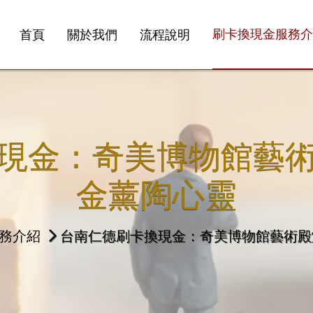
刷卡換現金服務介
首頁
關於我們
流程說明
現金：奇美博物館藝
金薰陶心靈
務介紹
台南仁德刷卡換現金：奇美博物館藝術殿