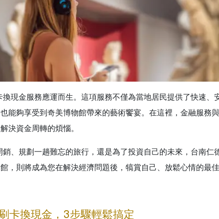
卡換現金服務應運而生。這項服務不僅為當地居民提供了快速、
，也能夠享受到奇美博物館帶來的藝術饗宴。在這裡，金融服務
鬆解決資金周轉的煩惱。
開銷、規劃一趟難忘的旅行，還是為了投資自己的未來，台南仁
物館，則將成為您在解決經濟問題後，犒賞自己、放鬆心情的最
刷卡換現金，3步驟輕鬆搞定