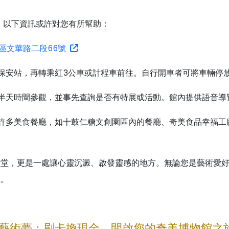
，以下資訊或許對您有所幫助：
德區文華路二段66號
保安站，再轉乘紅3公車或計程車前往。自行開車者可將車輛停
半天時間參觀，並事先查詢是否有特展或活動。館內提供語音導
許多美食餐廳，如十鼓仁糖文創園區內的餐廳、奇美食品幸福工
殿堂，更是一處讓心靈沉澱、啟發靈感的地方。無論您是藝術愛
程。
藝術夢：刷卡換現金，開啟您的奇美博物館之