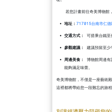
若您計畫前往奇美博物館
地址：
717015台南市仁
交通方式：
可搭乘台鐵至
參觀建議：
建議預留至少
周邊美食：
博物館周邊有
能夠滿足味蕾。
奇美博物館，不僅是一座藝術
這裡都將帶給您一段難忘的旅
別讓經濟壓力阻礙您的