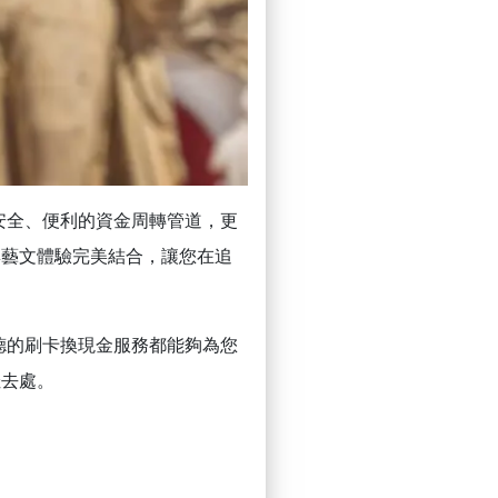
安全、便利的資金周轉管道，更
與藝文體驗完美結合，讓您在追
德的刷卡換現金服務都能夠為您
佳去處。